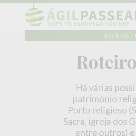
EVENTOS / 
Roteiro
Há várias possib
património reli
Porto religioso (
Sacra, igreja dos G
entre outros) e