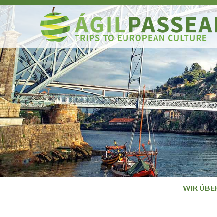
WIR ÜBE