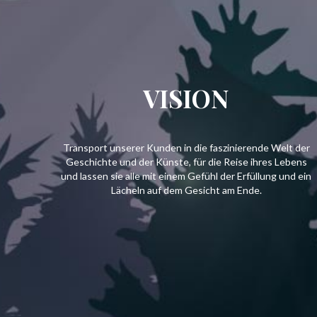
VISION
Transport unserer Kunden in die faszinierende Welt der
Geschichte und der Künste, für die Reise ihres Lebens
und lassen sie alle mit einem Gefühl der Erfüllung und ein
Lächeln auf dem Gesicht am Ende.