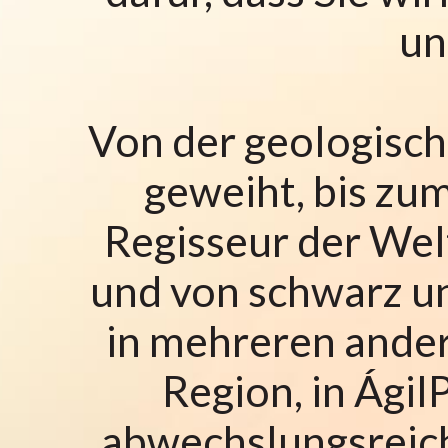
un
Von der geologisc
geweiht, bis zum
Regisseur der Wel
und von schwarz u
in mehreren ander
Region, in Ági
abwechslungsreich