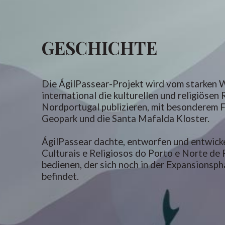
GESCHICHTE
Die ÁgilPassear-Projekt wird vom starken 
international die kulturellen und religiöse
Nordportugal publizieren, mit besonderem F
Geopark und die Santa Mafalda Kloster.
ÁgilPassear dachte, entworfen und entwicke
Culturais e Religiosos do Porto e Norte de 
bedienen, der sich noch in der Expansionsp
befindet.