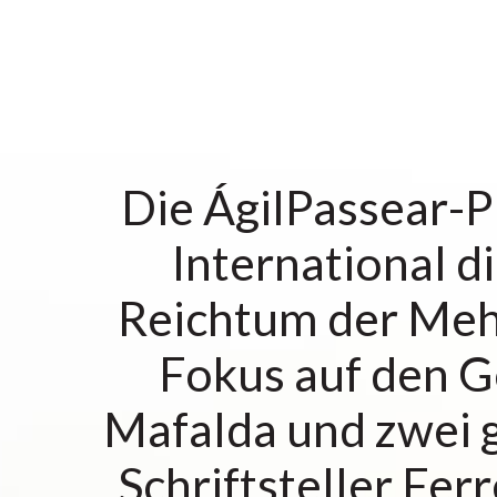
Die ÁgilPassear-P
International di
Reichtum der Meh
Fokus auf den G
Mafalda und zwei g
Schriftsteller Fe